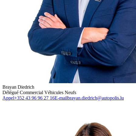
Brayan Diedrich
Délégué Commercial Véhicules Neufs
Appel
+352 43 96 96 27 16
E-mail
brayan.diedrich@autopolis.lu