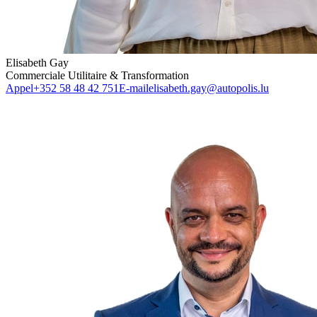
Elisabeth Gay
Commerciale Utilitaire & Transformation
Appel
+352 58 48 42 751
E-mail
elisabeth.gay@autopolis.lu