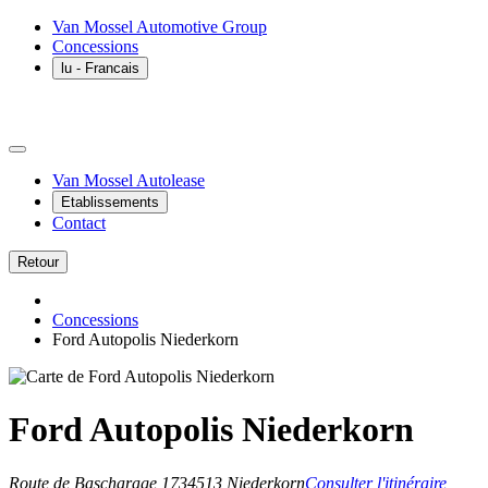
Van Mossel Automotive Group
Concessions
lu
- Francais
Van Mossel Autolease
Etablissements
Contact
Retour
Concessions
Ford Autopolis Niederkorn
Ford Autopolis Niederkorn
Route de Bascharage 173
4513 Niederkorn
Consulter l'itinéraire