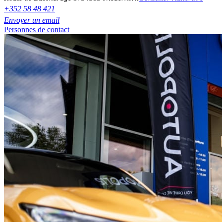
+352 58 48 421
Envoyer un email
Personnes de contact