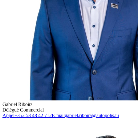
Gabriel Riboira
Délégué Commercial
Appel
+352 58 48 42 712
E-mail
gabriel.riboira@autopolis.lu