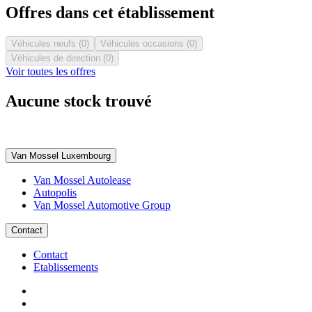
Offres dans cet établissement
Véhicules neufs (0)
Véhicules occasions (0)
Véhicules de direction (0)
Voir toutes les offres
Aucune stock trouvé
Van Mossel Luxembourg
Van Mossel Autolease
Autopolis
Van Mossel Automotive Group
Contact
Contact
Etablissements