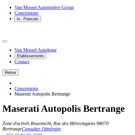
Van Mossel Automotive Group
Concessions
lu
- Francais
Van Mossel Autolease
Etablissements
Contact
Retour
Concessions
Maserati Autopolis Bertrange
Maserati Autopolis Bertrange
Zone d'activés Bourmicht, Rue des Mérovingiens 9
8070
Bertrange
Consulter l'itinéraire