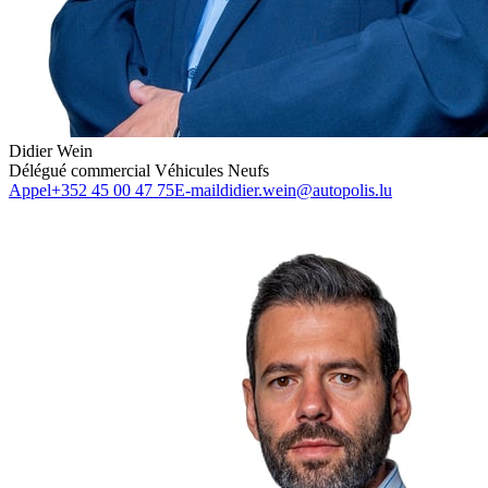
Didier Wein
Délégué commercial Véhicules Neufs
Appel
+352 45 00 47 75
E-mail
didier.wein@autopolis.lu