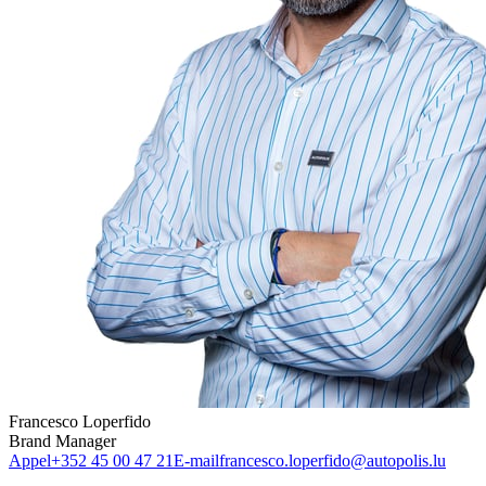
Francesco Loperfido
Brand Manager
Appel
+352 45 00 47 21
E-mail
francesco.loperfido@autopolis.lu