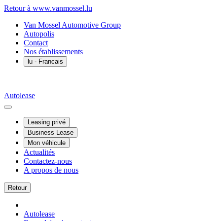
Retour à www.vanmossel.lu
Van Mossel Automotive Group
Autopolis
Contact
Nos établissements
lu
- Francais
Autolease
Leasing privé
Business Lease
Mon véhicule
Actualités
Contactez-nous
A propos de nous
Retour
Autolease