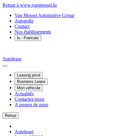
Retour à www.vanmossel.lu
Van Mossel Automotive Group
Autopolis
Contact
Nos établissements
lu
- Francais
Autolease
Leasing privé
Business Lease
Mon véhicule
Actualités
Contactez-nous
A propos de nous
Retour
Autolease