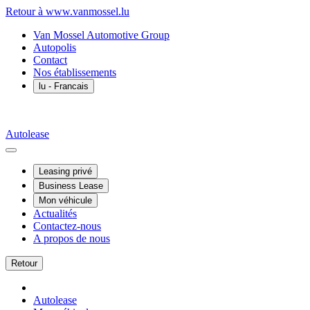
Retour à www.vanmossel.lu
Van Mossel Automotive Group
Autopolis
Contact
Nos établissements
lu
- Francais
Autolease
Leasing privé
Business Lease
Mon véhicule
Actualités
Contactez-nous
A propos de nous
Retour
Autolease