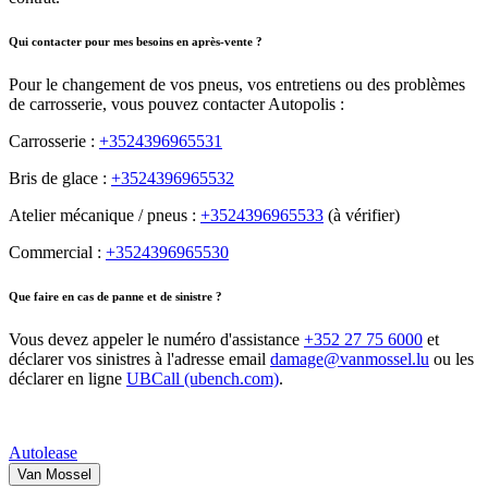
Qui contacter pour mes besoins en après-vente ?
Pour le changement de vos pneus, vos entretiens ou des problèmes
de carrosserie, vous pouvez contacter Autopolis :
Carrosserie :
+3524396965531
Bris de glace :
+3524396965532
Atelier mécanique / pneus :
+3524396965533
(à vérifier)
Commercial :
+3524396965530
Que faire en cas de panne et de sinistre ?
Vous devez appeler le numéro d'assistance
+352 27 75 6000
et
déclarer vos sinistres à l'adresse email
damage@vanmossel.lu
ou les
déclarer en ligne
UBCall (ubench.com)
.
Autolease
Van Mossel