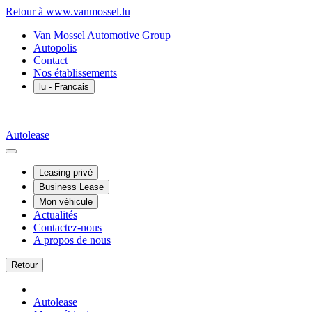
Retour à www.vanmossel.lu
Van Mossel Automotive Group
Autopolis
Contact
Nos établissements
lu
- Francais
Autolease
Leasing privé
Business Lease
Mon véhicule
Actualités
Contactez-nous
A propos de nous
Retour
Autolease