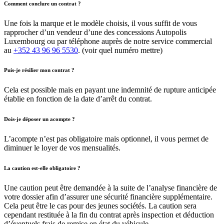
Comment conclure un contrat ?
Une fois la marque et le modèle choisis, il vous suffit de vous
rapprocher d’un vendeur d’une des concessions Autopolis
Luxembourg ou par téléphone auprès de notre service commercial
au
+352 43 96 96 5530
.
(voir quel numéro mettre)
Puis-je résilier mon contrat ?
Cela est possible mais en payant une indemnité de rupture anticipée
établie en fonction de la date d’arrêt du contrat.
Dois-je déposer un acompte ?
L’acompte n’est pas obligatoire mais optionnel, il vous permet de
diminuer le loyer de vos mensualités.
La caution est-elle obligatoire ?
Une caution peut être demandée à la suite de l’analyse financière de
votre dossier afin d’assurer une sécurité financière supplémentaire.
Cela peut être le cas pour des jeunes sociétés. La caution sera
cependant restituée à la fin du contrat après inspection et déduction
d’éventuels frais de remise en état du véhicule.