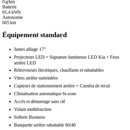
0 g/km
Batterie
81,4 kWh
Autonomie
605 km
Équipement standard
Jantes alliage 17"
Projecteurs LED + Signature lumineuse LED Kia + Feux
arrière LED
Rétroviseurs électriques, chauffants et rabattables
Vitres arrière surteintées
Capteurs de stationnement arrière + Caméra de recul
Climatisation automatique bi-zone
Accès et démarrage sans clé
Volant multifonction
Sellerie Business
Banquette arrière rabattable 60/40